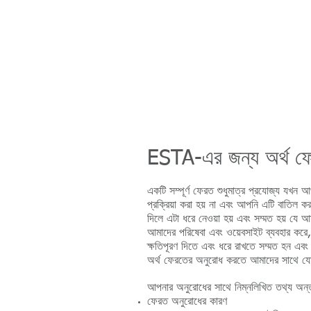
American eS
আঙুলের ছাপ এ
বহুভাষিক নথি প্রস
ESTA-এর জন্য অর্থ ফে
একটি সম্পূর্ণ ফেরত শুধুমাত্র প্রযোজ্য যখন
প্রক্রিয়া করা হয় না এবং আপনি এটি বাত
দিলে এটা ধরে নেওয়া হয় এবং সম্মত হয় যে আ
আমাদের পরিষেবা এবং ওয়েবসাইট ব্যবহার করে,
ক্ষতিপূরণ দিতে এবং ধরে রাখতে সম্মত হন এব
অর্থ ফেরতের অনুরোধ করতে আমাদের সাথে 
আপনার অনুরোধের সাথে নিম্নলিখিত তথ্য অন্তর
ফেরত অনুরোধের কারণ