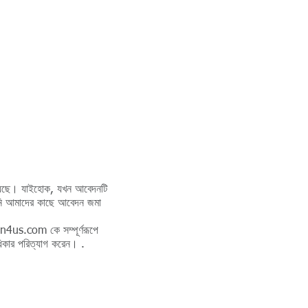
 হয়েছে। যাইহোক, যখন আবেদনটি
পনি আমাদের কাছে আবেদন জমা
on4us.com কে সম্পূর্ণরূপে
ধিকার পরিত্যাগ করেন। .