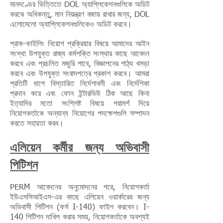
মানদণ্ডের ভিত্তিতে DOL অ্যাপ্লিকেশনগুলিকে অডিট
করবে৷ অধিকন্তু, মান নিয়ন্ত্রণ বজায় রাখার জন্য, DOL
এলোমেলো অ্যাপ্লিকেশনগুলিকেও অডিট করবে।
প্রাক-ফাইলিং নিয়োগ প্রক্রিয়ার বিষয়ে আমাদের আইন
সংস্থা উপযুক্ত রাজ্য কর্মশক্তি সংস্থার কাছে আবেদন
করবে এবং প্রচলিত মজুরি পাবে, বিজ্ঞাপনের পাঠ্য খসড়া
করবে এবং উপযুক্ত সংবাদপত্রে প্রকাশ করবে। আমরা
প্রতিটি ধাপে বিস্তারিত নির্দেশাবলী এবং নির্দেশিকা
প্রদান করে এবং ফোন ইন্টারভিউ ঠিক আছে কিনা
ইত্যাদির মতো সংশ্লিষ্ট বিষয়ে পরামর্শ দিয়ে
নিয়োগকর্তাকে অন্যান্য নিয়োগের পদক্ষেপগুলি সম্পাদন
করতে সহায়তা করব।
এলিয়েন কর্মীর জন্য অভিবাসী
পিটিশন
PERM আবেদনের অনুমোদনের পরে, নিয়োগকর্তা
ইউএসসিআইএস-এর কাছে এলিয়েন ওয়ার্কারের জন্য
অভিবাসী পিটিশন (ফর্ম I-140) ফাইল করবেন। I-
140 পিটিশন দাখিল করার সময়, নিয়োগকর্তাকে অবশ্যই