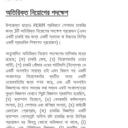
অতিরিক্ত নিয়োগের পদক্ষেপ
উপরোক্ত ছাড়াও PERM প্রবিধানে পেশাদার চাকরির
জন্য 3টি অতিরিক্ত নিয়োগের পদক্ষেপ প্রয়োজন (এমন
একটি চাকরি যার জন্য একটি স্নাতক বা উচ্চতর ডিগ্রি
একটি স্বাভাবিক শিক্ষাগত প্রয়োজন)।
অনুমোদিত অতিরিক্ত নিয়োগ পদক্ষেপের তালিকার মধ্যে
রয়েছে; (ক) চাকরি মেলা, (খ) নিয়োগকর্তার ওয়েব
সাইট, (গ) চাকরি খোঁজার ওয়েব সাইটগুলি (উল্লেখ্য যে
একটি অনলাইন সাহায্য চাই এমন বিভাগ সহ একটি
সংবাদপত্র নিয়োগকর্তার ব্যতীত অন্য একটি
ওয়েবসাইটের জন্য গণনা করে, এবং এটি অনলাইন
বিজ্ঞাপনের সাথে সমন্বয় করা সম্ভব একই সংবাদপত্রের
মুদ্রণ বিজ্ঞাপন যেখানে প্রিন্ট বিজ্ঞাপন প্রকাশিত হয়েছিল,
(ঘ) ক্যাম্পাস নিয়োগে, (ঙ) বেসরকারি কর্মসংস্থান
সংস্থা, (চ) পেশাদার এবং বাণিজ্য সংস্থা, (ছ) কর্মচারী
রেফারেল প্রোগ্রাম, (জ) চাকরির বিজ্ঞপ্তি একটি
ক্যাম্পাস প্লেসমেন্ট অফিস যদি চাকরির জন্য ডিগ্রির
প্রয়োজন হয় কিন্তু কোনো অভিজ্ঞতা না থাকে, (i)