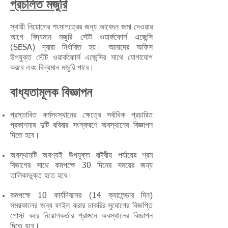
প্রচলিত মজুরি
স্থায়ী নিয়োগের শংসাপত্রের জন্য আবেদন জমা দেওয়ার
আগে বিদ্যমান মজুরি স্টেট ওয়ার্কফোর্স এজেন্সি
(SESA) দ্বারা নির্ধারিত হয়। আমাদের অফিস
উপযুক্ত স্টেট ওয়ার্কফোর্স এজেন্সির সাথে যোগাযোগ
করবে এবং বিদ্যমান মজুরি পাবে।
বাধ্যতামূলক বিজ্ঞাপন
প্রস্তাবিত কর্মসংস্থানের ক্ষেত্রে সর্বাধিক প্রচারিত
প্রকাশনার দুটি রবিবার সংস্করণে অবস্থানের বিজ্ঞাপন
দিতে হবে।
অবস্থানটি অবশ্যই উপযুক্ত রাষ্ট্রীয় পর্যায়ের শ্রম
বিভাগের সাথে কমপক্ষে 30 দিনের সময়ের জন্য
তালিকাভুক্ত হতে হবে।
কমপক্ষে 10 কার্যদিবসের (14 ক্যালেন্ডার দিন)
সময়কালের জন্য ফাইল করার চাকরির সুযোগের বিজ্ঞপ্তি
পোস্ট করে নিয়োগকর্তার প্রাঙ্গনে অবস্থানের বিজ্ঞাপন
দিতে হবে।