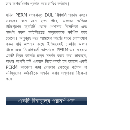
তার অগ্রাধিকার প্রদান করে তারিখ বর্তমান।
যদিও PERM সংক্রান্ত DOL বিধিগুলি প্রথম নজরে
ভয়ঙ্কর বলে মনে হতে পারে, একজন অভিজ্ঞ
ইমিগ্রেশন অ্যাটর্নি থেকে পেশাদার নির্দেশিকা এবং
সমর্থন সফল ফাইলিংয়ের সম্ভাবনাকে সর্বাধিক করে
তোলে। অনুগ্রহ করে আমাদের ফার্মের সাথে যোগাযোগ
করুন যদি আপনার কাছে ইতিমধ্যেই চাকরির অফার
থাকে এবং নিয়োগকর্তা আপনাকে PERM-এর মাধ্যমে
একটি গ্রিন কার্ডের জন্য সমর্থন করার কথা ভাবছেন,
অথবা আপনি যদি একজন নিয়োগকর্তা হন তাহলে একটি
PERM আবেদন জমা দেওয়ার ক্ষেত্রে বর্তমান বা
ভবিষ্যতের কর্মচারীকে সমর্থন করার সম্ভাবনা বিবেচনা
করে৷
একটি বিনামূল্যে পরামর্শ পান