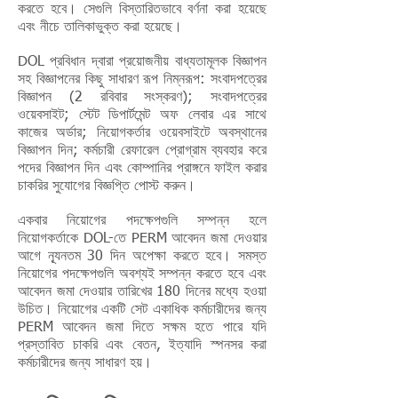
করতে হবে। সেগুলি বিস্তারিতভাবে বর্ণনা করা হয়েছে
এবং নীচে তালিকাভুক্ত করা হয়েছে।
DOL প্রবিধান দ্বারা প্রয়োজনীয় বাধ্যতামূলক বিজ্ঞাপন
সহ বিজ্ঞাপনের কিছু সাধারণ রূপ নিম্নরূপ: সংবাদপত্রের
বিজ্ঞাপন (2 রবিবার সংস্করণ); সংবাদপত্রের
ওয়েবসাইট; স্টেট ডিপার্টমেন্ট অফ লেবার এর সাথে
কাজের অর্ডার; নিয়োগকর্তার ওয়েবসাইটে অবস্থানের
বিজ্ঞাপন দিন; কর্মচারী রেফারেল প্রোগ্রাম ব্যবহার করে
পদের বিজ্ঞাপন দিন এবং কোম্পানির প্রাঙ্গনে ফাইল করার
চাকরির সুযোগের বিজ্ঞপ্তি পোস্ট করুন।
একবার নিয়োগের পদক্ষেপগুলি সম্পন্ন হলে
নিয়োগকর্তাকে DOL-তে PERM আবেদন জমা দেওয়ার
আগে ন্যূনতম 30 দিন অপেক্ষা করতে হবে। সমস্ত
নিয়োগের পদক্ষেপগুলি অবশ্যই সম্পন্ন করতে হবে এবং
আবেদন জমা দেওয়ার তারিখের 180 দিনের মধ্যে হওয়া
উচিত। নিয়োগের একটি সেট একাধিক কর্মচারীদের জন্য
PERM আবেদন জমা দিতে সক্ষম হতে পারে যদি
প্রস্তাবিত চাকরি এবং বেতন, ইত্যাদি স্পনসর করা
কর্মচারীদের জন্য সাধারণ হয়।