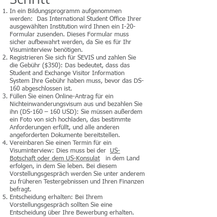
In ein Bildungsprogramm aufgenommen
werden: Das International Student Office Ihrer
ausgewählten Institution wird Ihnen ein I-20-
Formular zusenden. Dieses Formular muss
sicher aufbewahrt werden, da Sie es für Ihr
Visuminterview benötigen.
Registrieren Sie sich für SEVIS und zahlen Sie
die Gebühr ($350): Das bedeutet, dass das
Student and Exchange Visitor Information
System Ihre Gebühr haben muss, bevor das DS-
160 abgeschlossen ist.
Füllen Sie einen Online-Antrag für ein
Nichteinwanderungsvisum aus und bezahlen Sie
ihn (DS-160 – 160 USD): Sie müssen außerdem
ein Foto von sich hochladen, das bestimmte
Anforderungen erfüllt, und alle anderen
angeforderten Dokumente bereitstellen.
Vereinbaren Sie einen Termin für ein
Visuminterview: Dies muss bei der
US-
Botschaft oder dem US-Konsulat
in dem Land
erfolgen, in dem Sie leben. Bei diesem
Vorstellungsgespräch werden Sie unter anderem
zu früheren Testergebnissen und Ihren Finanzen
befragt.
Entscheidung erhalten: Bei Ihrem
Vorstellungsgespräch sollten Sie eine
Entscheidung über Ihre Bewerbung erhalten.