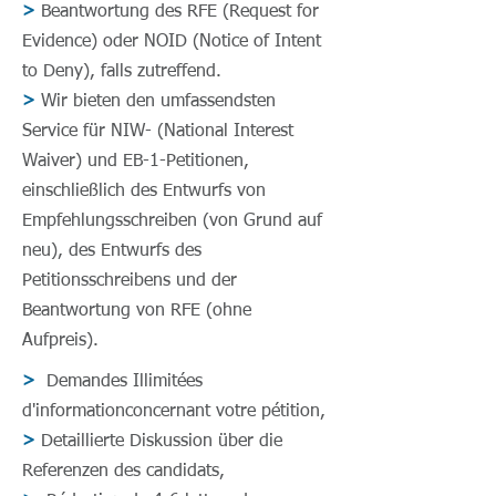
>
Beantwortung des RFE (Request for
Evidence) oder NOID (Notice of Intent
to Deny), falls zutreffend.
>
Wir bieten den umfassendsten
Service für NIW- (National Interest
Waiver) und EB-1-Petitionen,
einschließlich des Entwurfs von
Empfehlungsschreiben (von Grund auf
neu), des Entwurfs des
Petitionsschreibens und der
Beantwortung von RFE (ohne
Aufpreis).
>
Demandes Illimitées
d'informationconcernant votre pétition,
>
Detaillierte Diskussion über die
Referenzen des candidats,