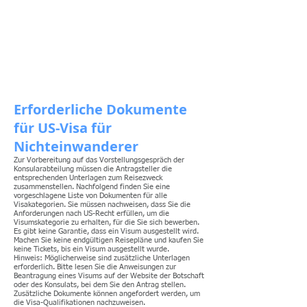
American eServices
Vorbereitung mehrsprachiger Dokumente
Erforderliche Dokumente
für US-Visa für
Nichteinwanderer
Zur Vorbereitung auf das Vorstellungsgespräch der
Konsularabteilung müssen die Antragsteller die
entsprechenden Unterlagen zum Reisezweck
zusammenstellen. Nachfolgend finden Sie eine
vorgeschlagene Liste von Dokumenten für alle
Visakategorien. Sie müssen nachweisen, dass Sie die
Anforderungen nach US-Recht erfüllen, um die
Visumskategorie zu erhalten, für die Sie sich bewerben.
Es gibt keine Garantie, dass ein Visum ausgestellt wird.
Machen Sie keine endgültigen Reisepläne und kaufen Sie
keine Tickets, bis ein Visum ausgestellt wurde.
Hinweis: Möglicherweise sind zusätzliche Unterlagen
erforderlich. Bitte lesen Sie die Anweisungen zur
Beantragung eines Visums auf der Website der Botschaft
oder des Konsulats, bei dem Sie den Antrag stellen.
Zusätzliche Dokumente können angefordert werden, um
die Visa-Qualifikationen nachzuweisen.