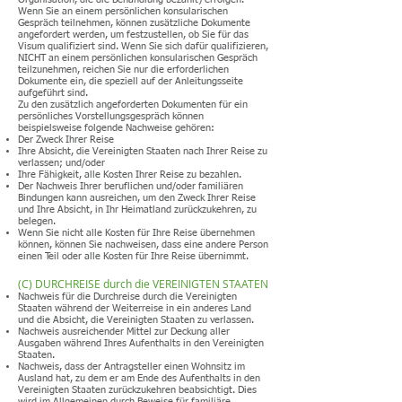
Wenn Sie an einem persönlichen konsularischen
Gespräch teilnehmen, können zusätzliche Dokumente
angefordert werden, um festzustellen, ob Sie für das
Visum qualifiziert sind. Wenn Sie sich dafür qualifizieren,
NICHT an einem persönlichen konsularischen Gespräch
teilzunehmen, reichen Sie nur die erforderlichen
Dokumente ein, die speziell auf der Anleitungsseite
aufgeführt sind.
Zu den zusätzlich angeforderten Dokumenten für ein
persönliches Vorstellungsgespräch können
beispielsweise folgende Nachweise gehören:
Der Zweck Ihrer Reise
Ihre Absicht, die Vereinigten Staaten nach Ihrer Reise zu
verlassen; und/oder
Ihre Fähigkeit, alle Kosten Ihrer Reise zu bezahlen.
Der Nachweis Ihrer beruflichen und/oder familiären
Bindungen kann ausreichen, um den Zweck Ihrer Reise
und Ihre Absicht, in Ihr Heimatland zurückzukehren, zu
belegen.
Wenn Sie nicht alle Kosten für Ihre Reise übernehmen
können, können Sie nachweisen, dass eine andere Person
einen Teil oder alle Kosten für Ihre Reise übernimmt.
(C) DURCHREISE durch die VEREINIGTEN STAATEN
Nachweis für die Durchreise durch die Vereinigten
Staaten während der Weiterreise in ein anderes Land
und die Absicht, die Vereinigten Staaten zu verlassen.
Nachweis ausreichender Mittel zur Deckung aller
Ausgaben während Ihres Aufenthalts in den Vereinigten
Staaten.
Nachweis, dass der Antragsteller einen Wohnsitz im
Ausland hat, zu dem er am Ende des Aufenthalts in den
Vereinigten Staaten zurückzukehren beabsichtigt. Dies
wird im Allgemeinen durch Beweise für familiäre,