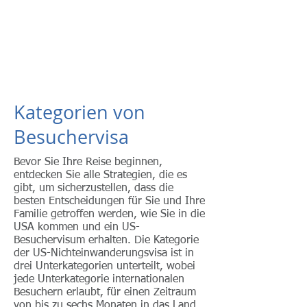
American eServices
Vorbereitung mehrsprachiger Dokumente
Kategorien von
Besuchervisa
Bevor Sie Ihre Reise beginnen,
entdecken Sie alle Strategien, die es
gibt, um sicherzustellen, dass die
besten Entscheidungen für Sie und Ihre
Familie getroffen werden, wie Sie in die
USA kommen und ein US-
Besuchervisum erhalten. Die Kategorie
der US-Nichteinwanderungsvisa ist in
drei Unterkategorien unterteilt, wobei
jede Unterkategorie internationalen
Besuchern erlaubt, für einen Zeitraum
von bis zu sechs Monaten in das Land