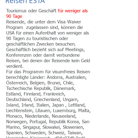
Reisen ESTA
Tourismus oder Geschäft
für weniger als
90 Tage​
Reisende, die unter dem Visa Waiver
Program zugelassen sind, können die
USA für einen Aufenthalt von weniger als
90 Tagen zu touristischen oder
geschäftlichen Zwecken besuchen.
Geschäftlich bezieht sich auf Meetings,
Konferenzen oder damit verbundene
Reisen, bei denen der Reisende kein Geld
verdient.
Für das Programm für visumfreies Reisen
berechtigte Länder: Andorra, Australien,
Österreich, Belgien, Brunei, Chile,
Tschechische Republik, Dänemark,
Estland, Finnland, Frankreich,
Deutschland, Griechenland, Ungarn,
Island, Irland, Italien, Japan , Lettland,
Liechtenstein, Litauen, Luxemburg, Malta,
Monaco, Niederlande, Neuseeland,
Norwegen, Portugal, Republik Korea, San
Marino, Singapur, Slowakei, Slowenien,
Spanien, Schweden, Schweiz, Taiwan,