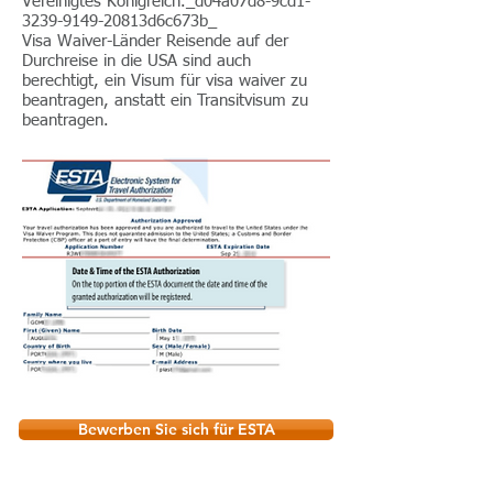
Vereinigtes Königreich._d04a07d8-9cd1-
3239-9149
-20813d6c673b_
Visa Waiver-Länder Reisende auf der
Durchreise in die USA sind auch
berechtigt, ein Visum für visa waiver zu
beantragen, anstatt ein Transitvisum zu
beantragen.
Bewerben Sie sich für ESTA