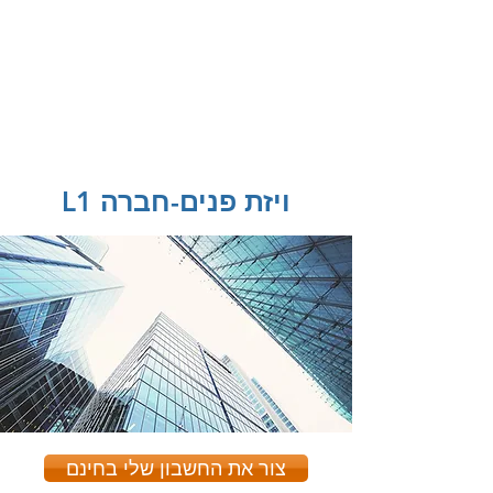
American eServices
טביעת אצבע ו
הכנת מסמכים רב לשוניים
L1 ויזת פנים-חברה
צור את החשבון שלי בחינם