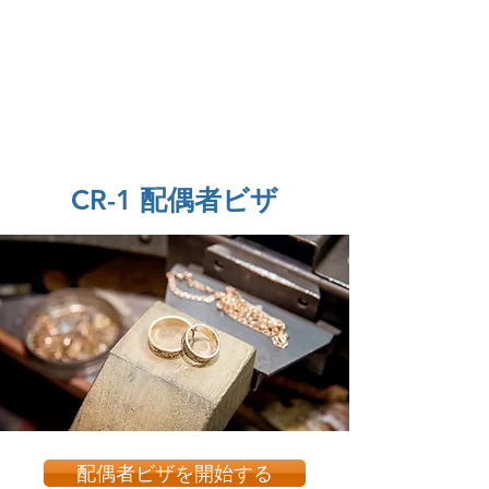
American eServices
指紋と
多言語文書の準備
CR-1 配偶者ビザ
配偶者ビザを開始する