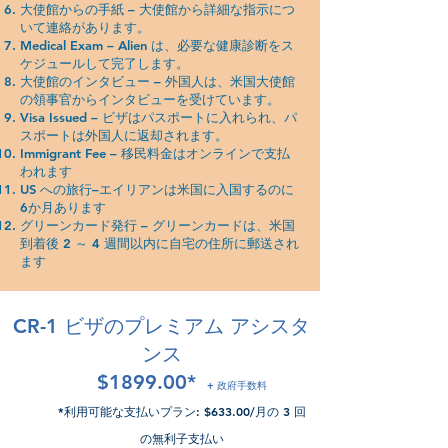
大使館からの手紙 – 大使館から詳細な指示につ
いて連絡があります。
Medical Exam – Alien は、必要な健康診断をス
ケジュールして完了します。
大使館のインタビュー – 外国人は、米国大使館
の領事官からインタビューを受けています。
Visa Issued – ビザはパスポートに入れられ、パ
スポートは外国人に返却されます。
Immigrant Fee – 移民料金はオンラインで支払
われます
US への旅行–エイリアンは米国に入国するのに
6か月あります
グリーンカード発行 – グリーンカードは、米国
到着後 2 ～ 4 週間以内に自宅の住所に郵送され
ます
CR-1 ビザのプレミアム アシスタ
ンス
$1899.00*
+ 政府手数料
*利用可能な支払いプラン: $633.00/月の 3 回
の無利子支払い