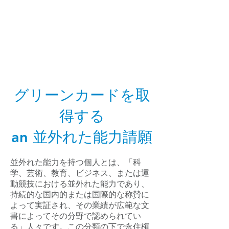
American eServices
指紋と
多言語文書の準備
グリーンカードを取
得する
an 並外れた能力請願
並外れた能力を持つ個人とは、「科
学、芸術、教育、ビジネス、または運
動競技における並外れた能力であり、
持続的な国内的または国際的な称賛に
よって実証され、その業績が広範な文
書によってその分野で認められてい
る」人々です。この分類の下で永住権