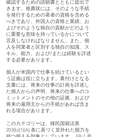
確認するための請願書とともに提出で
きます。推薦状には、そのような手紙
を発行するための著者の資格を含める
べきであり、外国人の資格と業績、お
よびそのような独自の貢献がどのよう
に重要な意味を持っているかについて
言及しなければなりません。また、個
人を同業者と区別する独自の知識、ス
キル、能力、および/または経験を詳述
する必要があります。
個人が米国内で仕事を続けているとい
う証拠は役に立ちます。裏付けとなる
文書には、将来の仕事の計画を詳述し
た個人からの声明、将来の仕事へのコ
ミットメントのその他の証拠、および
将来の雇用主からの手紙があれば含ま
れる場合があります。
このカテゴリーは、移民国籍法第
203(b)(1)(A) 条に基づく並外れた能力を
持つ個人を対象としています。 EB-1 並