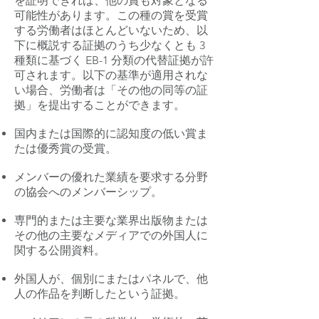
を証明できれば、他の賞も対象となる
可能性があります。この種の賞を受賞
する労働者はほとんどいないため、以
下に概説する証拠のうち少なくとも 3
種類に基づく EB-1 分類の代替証拠が許
可されます。以下の基準が適用されな
い場合、労働者は「その他の同等の証
拠」を提出することができます。
国内または国際的に認知度の低い賞ま
たは優秀賞の受賞。
メンバーの優れた業績を要求する分野
の協会へのメンバーシップ。
専門的または主要な業界出版物または
その他の主要なメディアでの外国人に
関する公開資料。
外国人が、個別にまたはパネルで、他
人の作品を判断したという証拠。