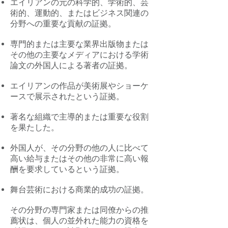
エイリアンの元の科学的、学術的、芸
術的、運動的、またはビジネス関連の
分野への重要な貢献の証拠。
専門的または主要な業界出版物または
その他の主要なメディアにおける学術
論文の外国人による著者の証拠。
エイリアンの作品が美術展やショーケ
ースで展示されたという証拠。
著名な組織で主導的または重要な役割
を果たした。
外国人が、その分野の他の人に比べて
高い給与またはその他の非常に高い報
酬を要求しているという証拠。
舞台芸術における商業的成功の証拠。
その分野の専門家または同僚からの推
薦状は、個人の並外れた能力の資格を