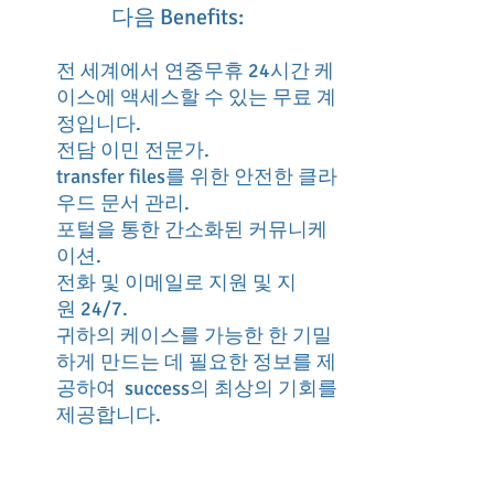
다음 Benefits:
상당히 높은 보수를 받고 있
다는 증거 • 공연 예술 분야
전 세계에서 연중무휴 24시간 케
에서 상업적 성공을 거두었
이스에 액세스할 수 있는 무료 계
다는 증거
정입니다.
전담 이민 전문가.
transfer files를 위한 안전한 클라
우드 문서 관리.
포털을 통한 간소화된 커뮤니케
이션.
전화 및 이메일로 지원 및 지
원 24/7.
귀하의 케이스를 가능한 한 기밀
하게 만드는 데 필요한 정보를 제
공하여 success의 최상의 기회를
제공합니다.
귀하의 프로필을 통해 즉시
USCIS 결정 또는 통지를 추적하