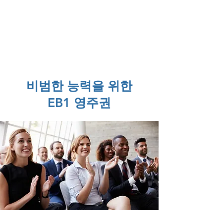
American eServices
지문 및
다국어 문서 준비
비범한 능력을 위한
EB1 영주권