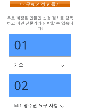
내 무료 계정 만들기
무료 계정을 만들면 신청 절차를 감독
하고 이민 전문가와 연락할 수 있습니
다!
01
개요
02
과학, 예술, 교육, 비즈니스
또는 스포츠 분야에서 국가
적 및 국제적 수준에서 인정
받는 전문 지식과 같은 뛰어
난 재능이 있는 경우 미국에
EB1 영주권 요구 사항
있는 모든 재능에 대한 영주