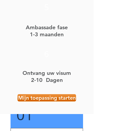
5
Ambassade fase
1-3 maanden
6
Ontvang uw visum
2-10
Dagen
Mijn toepassing starten
01