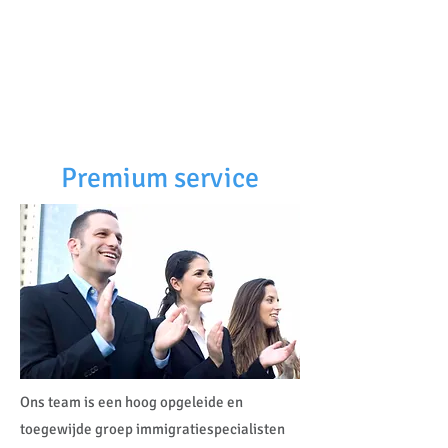
American eServices
Vingerafdrukken en
Voorbereiding van meertalige documenten
Premium service
Ons team is een hoog opgeleide en
toegewijde groep immigratiespecialisten