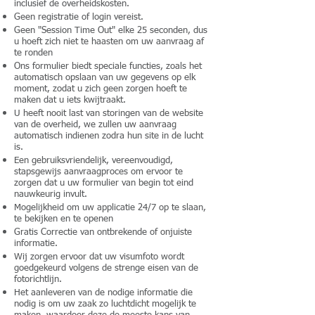
inclusief de overheidskosten.
Geen registratie of login vereist.
Geen "Session Time Out" elke 25 seconden, dus
u hoeft zich niet te haasten om uw aanvraag af
te ronden
Ons formulier biedt speciale functies, zoals het
automatisch opslaan van uw gegevens op elk
moment, zodat u zich geen zorgen hoeft te
maken dat u iets kwijtraakt.
U heeft nooit last van storingen van de website
van de overheid, we zullen uw aanvraag
automatisch indienen zodra hun site in de lucht
is.
Een gebruiksvriendelijk, vereenvoudigd,
stapsgewijs aanvraagproces om ervoor te
zorgen dat u uw formulier van begin tot eind
nauwkeurig invult.
Mogelijkheid om uw applicatie 24/7 op te slaan,
te bekijken en te openen
Gratis Correctie van ontbrekende of onjuiste
informatie.
Wij zorgen ervoor dat uw visumfoto wordt
goedgekeurd volgens de strenge eisen van de
fotorichtlijn.
Het aanleveren van de nodige informatie die
nodig is om uw zaak zo luchtdicht mogelijk te