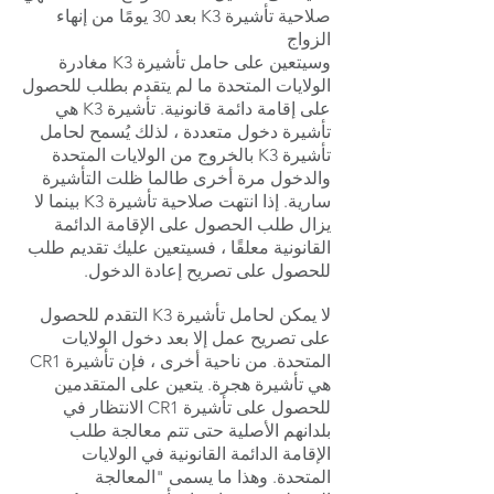
صلاحية تأشيرة K3 بعد 30 يومًا من إنهاء
الزواج
وسيتعين على حامل تأشيرة K3 مغادرة
الولايات المتحدة ما لم يتقدم بطلب للحصول
على إقامة دائمة قانونية. تأشيرة K3 هي
تأشيرة دخول متعددة ، لذلك يُسمح لحامل
تأشيرة K3 بالخروج من الولايات المتحدة
والدخول مرة أخرى طالما ظلت التأشيرة
سارية. إذا انتهت صلاحية تأشيرة K3 بينما لا
يزال طلب الحصول على الإقامة الدائمة
القانونية معلقًا ، فسيتعين عليك تقديم طلب
للحصول على تصريح إعادة الدخول.
لا يمكن لحامل تأشيرة K3 التقدم للحصول
على تصريح عمل إلا بعد دخول الولايات
المتحدة. من ناحية أخرى ، فإن تأشيرة CR1
هي تأشيرة هجرة. يتعين على المتقدمين
للحصول على تأشيرة CR1 الانتظار في
بلدانهم الأصلية حتى تتم معالجة طلب
الإقامة الدائمة القانونية في الولايات
المتحدة. وهذا ما يسمى "المعالجة