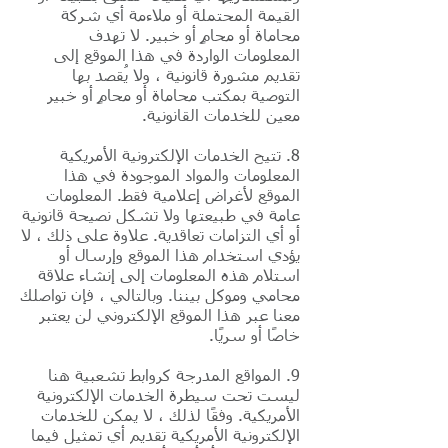
القيمة المحتملة أو ملاءمة أي شركة
محاماة أو محامٍ أو خبير. لا تهدف
المعلومات الواردة في هذا الموقع إلى
تقديم مشورة قانونية ، ولا يُقصد بها
التوصية بمكتب محاماة أو محامٍ أو خبير
معين للخدمات القانونية.
8. تتيح الخدمات الإلكترونية الأمريكية
المعلومات والمواد الموجودة في هذا
الموقع لأغراض إعلامية فقط. المعلومات
عامة في طبيعتها ولا تشكل نصيحة قانونية
أو أي التزامات تعاقدية. علاوة على ذلك ، لا
يؤدي استخدام هذا الموقع وإرسال أو
استلام هذه المعلومات إلى إنشاء علاقة
محامي وموكل بيننا. وبالتالي ، فإن تواصلك
معنا عبر هذا الموقع الإلكتروني لن يعتبر
خاصًا أو سريًا.
9. المواقع المدرجة كروابط تشعبية هنا
ليست تحت سيطرة الخدمات الإلكترونية
الأمريكية. وفقًا لذلك ، لا يمكن للخدمات
الإلكترونية الأمريكية تقديم أي تمثيل فيما