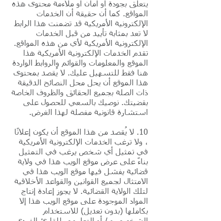
يتعلق بجودة أو أمان أو ملاءمة محتوى هذه
المواقع. كما أن حقيقة أن الخدمات
الإلكترونية الأمريكية قد تضمنت هذا الرابط
لا تعد بمثابة تأييد من قبل الخدمات
الإلكترونية الأمريكية لأي من هذه المواقع.
تقدم الخدمات الإلكترونية الأمريكية هذا
الموقع والمعلومات والقوائم والروابط الواردة
هنا فقط للتسهيل عليك. لا يُقصد بمحتوى
هذا الموقع أن يحل محل النصائح الدقيقة
ذات الصلة بجميع الحقائق والظروف الخاصة
بقضيتك. نوصيك بالسعي للحصول على
استشارة قانونية مفصلة لهذا الغرض.
10. لا يُقصد من هذا الموقع أن يكون إعلانًا
، ولا ترغب الخدمات الإلكترونية الأمريكية
في تمثيل أي شخص يرغب في التمثيل
بناءً على عرض موقع الويب هذا في ولاية
قضائية يفشل فيها موقع الويب هذا في
الامتثال لجميع القوانين والقواعد الأخلاقية
لتلك الولاية القضائية. لا يجوز إعادة إنتاج
المواد الموجودة على موقع الويب هذا إلا
بكاملها (بدون تعديل) للاستخدام