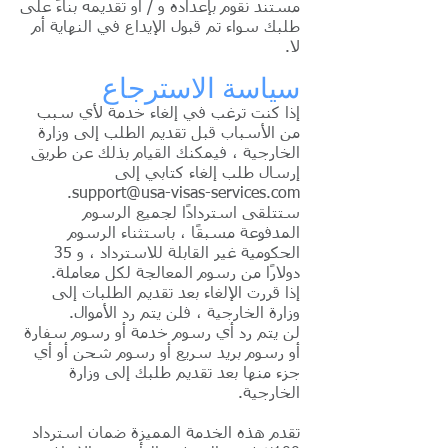
مستند نقوم بإعداده و / أو تقديمه بناءً على
طلبك سواء تم قبول الإيداع في النهاية أم
لا.
سياسة الاسترجاع
إذا كنت ترغب في إلغاء خدمة لأي سبب
من الأسباب قبل تقديم الطلب إلى وزارة
الخارجية ، فيمكنك القيام بذلك عن طريق
إرسال طلب إلغاء كتابي إلى
.
support@usa-visas-services.com
ستتلقى استردادًا لجميع الرسوم
المدفوعة مسبقًا ، باستثناء الرسوم
الحكومية غير القابلة للاسترداد ، و 35
دولارًا من رسوم المعالجة لكل معاملة.
إذا قررت الإلغاء بعد تقديم الطلبات إلى
وزارة الخارجية ، فلن يتم رد الأموال.
لن يتم رد أي رسوم خدمة أو رسوم سفارة
أو رسوم بريد سريع أو رسوم شحن أو أي
جزء منها بعد تقديم طلبك إلى وزارة
الخارجية.
تقدم هذه الخدمة المميزة ضمان استرداد