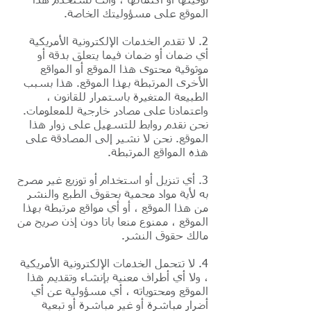
توقيتها أو اكتمالها ، وأنت تستخدم هذا
الموقع على مسؤوليتك الخاصة.
2. لا تقدم الخدمات الإلكترونية الأمريكية
أي ضمان أو ضمان فيما يتعلق بدقة أو
موثوقية محتوى هذا الموقع أو المواقع
الأخرى المرتبطة بهذا الموقع. هذا بسبب
الطبيعة المتغيرة باستمرار للقانون ،
واعتمادنا على مصادر خارجية للمعلومات.
نحن نقدم روابط للتسهيل على زوار هذا
الموقع. نحن لا نشير إلى المصادقة على
هذه المواقع المرتبطة.
3. أي تنزيل أو استخدام أو توزيع غير مصرح
به لأية مواد محمية بحقوق الطبع والنشر
من هذا الموقع ، أو أي مواقع مرتبطة بهذا
الموقع ، ممنوع منعا باتا دون إذن صريح من
مالك حقوق النشر.
4. لا تتحمل الخدمات الإلكترونية الأمريكية
، ولا أي أطراف معنية بإنشاء وتقديم هذا
الموقع ومحتوياته ، أي مسؤولية عن أي
أضرار مباشرة أو غير مباشرة أو تبعية