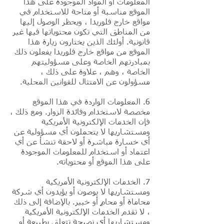
المعلومات أو المواد الموجودة على هذا
الموقع مناسبة أو متاحة للاستخدام في
مواقع خارج فلوريدا ، ويحظر الوصول إليها
من المناطق التي تكون محتوياتها فيها غير
قانونية. أولئك الذين يختارون زيارة هذا
الموقع من مواقع خارج فلوريدا يفعلون ذلك
بمبادرتهم الخاصة وعلى مسؤوليتهم
الخاصة ، وهم ، علاوة على ذلك ،
مسؤولون عن الامتثال للقوانين المحلية.
6. المعلومات الواردة في هذا الموقع
مخصصة لاستخدام وفائدة الزوار. ومع ذلك ،
فإن الخدمات الإلكترونية الأمريكية
ومستشاريها لا يتحملون أي مسؤولية عن
أي خسارة مباشرة أو لاحقة تنشأ عن أي
اعتماد أو استخدام للمعلومات الموجودة
على هذا الموقع أو محتوياته.
7. الخدمات الإلكترونية الأمريكية
ومستشاريها لا يوصون أو يؤيدون أي شركة
محاماة أو محامٍ أو خبير. بالإضافة إلى ذلك
، لا تقدم الخدمات الإلكترونية الأمريكية
ومستشاريها أي نصيحة تتعلق بطبيعة أو