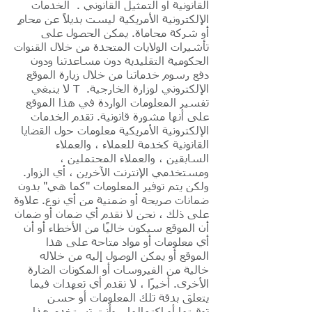
القانونية أو التمثيل القانوني . الخدمات
الإلكترونية الأمريكية
ليست بديلاً عن محامٍ
أو شركة محاماة. يمكن الحصول على
تأشيرات الولايات المتحدة من خلال القنوات
الحكومية التقليدية دون مساعدتنا ودون
دفع رسوم خدماتنا من خلال زيارة الموقع
الإلكتروني لوزارة الخارجية.
T لا ينبغي
تفسير المعلومات الواردة في هذا الموقع
على أنها مشورة قانونية. تقدم الخدمات
الإلكترونية الأمريكية معلومات حول القضايا
القانونية كخدمة للعملاء ، والعملاء
السابقين ، والعملاء المحتملين ،
ومستخدمي الإنترنت الآخرين ، أي الزوار.
ولكن يتم توفير المعلومات "كما هي" بدون
ضمانات صريحة أو ضمنية من أي نوع. علاوة
على ذلك ، نحن لا نقدم أي ضمان أو ضمان
أن الموقع سيكون خاليًا من الأخطاء أو أن
أي معلومات أو مواد متاحة على هذا
الموقع أو يمكن الوصول إليه من خلاله
خالية من الفيروسات أو المكونات الضارة
الأخرى. أخيرًا ، لا نقدم أي تعهدات فيما
يتعلق بدقة تلك المعلومات أو حسن