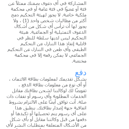
المشاركة في أي دعوى بصفتك ممثلًا عن
فئة أو عضوًا في فئة عامة أو في محكمة
ملكية خاصة. لا يجوز لهيئة التحكيم دمج
أكثر من مطالبات شخص واحد (1) ، ولا
يجوز لها أن ترأس أي شكل من أشكال
الدعوى التمثيلية أو الجماعية. هيئة
التحكيم ليس لديها سلطة للنظر في
قابلية إنفاذ هذا التنازل عن التحكيم
الطبقي وأي طعن في التنازل عن التحكيم
الجماعي لا يمكن رفعه إلا في محكمة
مختصة.
دفع
يشكل تقديمك لمعلومات بطاقة الائتمان ،
أو أي نوع من معلومات بطاقة الدفع ،
تفويضًا لك لوكالتنا لشحن بطاقتك مقابل
الخدمات المطلوبة وأي رسوم أو نفقات ذات
صلة. أنت توافق أيضًا على الالتزام بشروط
اتفاقية جهة إصدار بطاقتك. ينطبق هذا
على أي رسوم يتم تحصيلها أو تكبدها أو
دفعها من قبل وكالتنا مقابل أو بأي شكل
من الأشكال المتعلقة بمتطلبات النشر لأي