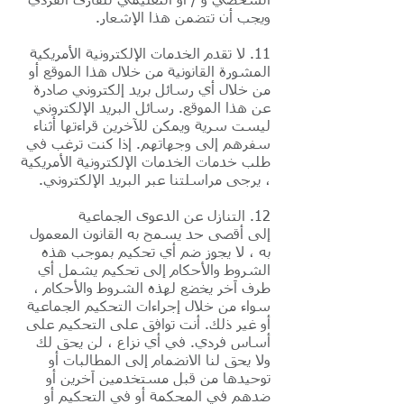
الشخصي و / أو التعليمي للقارئ الفردي
ويجب أن تتضمن هذا الإشعار.
11. لا تقدم الخدمات الإلكترونية الأمريكية
المشورة القانونية من خلال هذا الموقع أو
من خلال أي رسائل بريد إلكتروني صادرة
عن هذا الموقع. رسائل البريد الإلكتروني
ليست سرية ويمكن للآخرين قراءتها أثناء
سفرهم إلى وجهاتهم. إذا كنت ترغب في
طلب خدمات الخدمات الإلكترونية الأمريكية
، يرجى مراسلتنا عبر البريد الإلكتروني.
12. التنازل عن الدعوى الجماعية
إلى أقصى حد يسمح به القانون المعمول
به ، لا يجوز ضم أي تحكيم بموجب هذه
الشروط والأحكام إلى تحكيم يشمل أي
طرف آخر يخضع لهذه الشروط والأحكام ،
سواء من خلال إجراءات التحكيم الجماعية
أو غير ذلك. أنت توافق على التحكيم على
أساس فردي. في أي نزاع ، لن يحق لك
ولا يحق لنا الانضمام إلى المطالبات أو
توحيدها من قبل مستخدمين آخرين أو
ضدهم في المحكمة أو في التحكيم أو