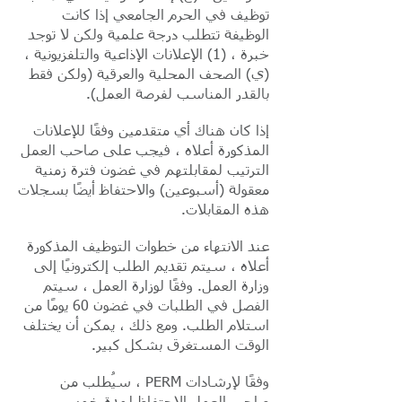
توظيف في الحرم الجامعي إذا كانت
الوظيفة تتطلب درجة علمية ولكن لا توجد
خبرة ، (1) الإعلانات الإذاعية والتلفزيونية ،
(ي) الصحف المحلية والعرقية (ولكن فقط
بالقدر المناسب لفرصة العمل).
إذا كان هناك أي متقدمين وفقًا للإعلانات
المذكورة أعلاه ، فيجب على صاحب العمل
الترتيب لمقابلتهم في غضون فترة زمنية
معقولة (أسبوعين) والاحتفاظ أيضًا بسجلات
هذه المقابلات.
عند الانتهاء من خطوات التوظيف المذكورة
أعلاه ، سيتم تقديم الطلب إلكترونيًا إلى
وزارة العمل. وفقًا لوزارة العمل ، سيتم
الفصل في الطلبات في غضون 60 يومًا من
استلام الطلب. ومع ذلك ، يمكن أن يختلف
الوقت المستغرق بشكل كبير.
وفقًا لإرشادات PERM ، سيُطلب من