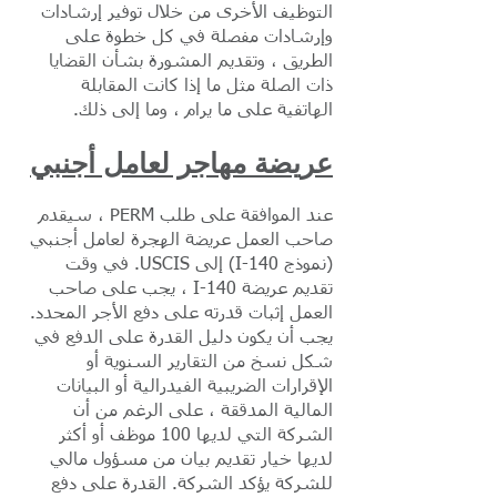
التوظيف الأخرى من خلال توفير إرشادات
وإرشادات مفصلة في كل خطوة على
الطريق ، وتقديم المشورة بشأن القضايا
ذات الصلة مثل ما إذا كانت المقابلة
الهاتفية على ما يرام ، وما إلى ذلك.
عريضة مهاجر لعامل أجنبي
عند الموافقة على طلب PERM ، سيقدم
صاحب العمل عريضة الهجرة لعامل أجنبي
(نموذج I-140) إلى USCIS. في وقت
تقديم عريضة I-140 ، يجب على صاحب
العمل إثبات قدرته على دفع الأجر المحدد.
يجب أن يكون دليل القدرة على الدفع في
شكل نسخ من التقارير السنوية أو
الإقرارات الضريبية الفيدرالية أو البيانات
المالية المدققة ، على الرغم من أن
الشركة التي لديها 100 موظف أو أكثر
لديها خيار تقديم بيان من مسؤول مالي
للشركة يؤكد الشركة. القدرة على دفع