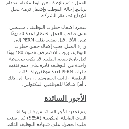
العمل ؛ قم بالإعلان عن الوظيفة باستخدام
برنامج إحالة الموظف وإشعار فرصة عمل
للإيداع في مقر الشركة.
بمجرد اكتمال خطوات التوظيف ، سيتعين
على صاحب العمل الانتظار لمدة 30 يومًا
على الأقل قبل تقديم طلب PERM إلى
وزارة العمل. يجب إكمال جميع خطوات
التوظيف ويجب أن تتم في غضون 180 يومًا
قبل تاريخ تقديم الطلب. قد تكون مجموعة
واحدة من التوظيف قادرة على دعم تقديم
طلبات PERM لعدة موظفين إذا كانت
الوظيفة والراتب المعروضين ، وما إلى ذلك
، أمرًا شائعًا للموظفين المكفولين.
الأجور السائدة
يتم تحديد الأجر السائد من قبل وكالة
القوى العاملة الحكومية (SESA) قبل تقديم
طلب الحصول على شهادة التوظيف الدائم.