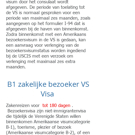
visum door het consulaat wordt
afgegeven. De periode van toelating tot
de VS is normaal gesproken voor een
periode van maximaal zes maanden, zoals
aangegeven op het formulier I-94 dat is
afgegeven bij de haven van binnenkomst.
Zodra binnenkomst met een Amerikaans
bezoekersvisum in de VS is gedaan, kan
een aanvraag voor verlenging van de
bezoekersvisumstatus worden ingediend
bij de USCIS met een verzoek om
verlenging met maximaal zes extra
maanden.
B1 zakelijke bezoeker VS
Visa
Zakenreizen voor
tot 180 dagen
.​
Bezoekersvisa zijn niet-immigrantenvisa
die tijdelijk de Verenigde Staten willen
binnenkomen Amerikaanse visumcategorie
B-1), toerisme, plezier of bezoek
(Amerikaanse visumcategorie B-2), of een