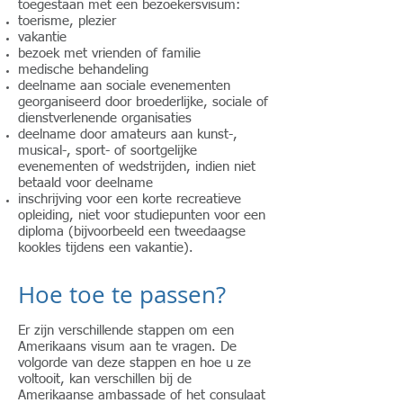
toegestaan met een bezoekersvisum:
toerisme, plezier
vakantie
bezoek met vrienden of familie
medische behandeling
deelname aan sociale evenementen
georganiseerd door broederlijke, sociale of
dienstverlenende organisaties
deelname door amateurs aan kunst-,
musical-, sport- of soortgelijke
evenementen of wedstrijden, indien niet
betaald voor deelname
inschrijving voor een korte recreatieve
opleiding, niet voor studiepunten voor een
diploma (bijvoorbeeld een tweedaagse
kookles tijdens een vakantie).
Hoe toe te passen?
Er zijn verschillende stappen om een
Amerikaans visum aan te vragen. De
volgorde van deze stappen en hoe u ze
voltooit, kan verschillen bij de
Amerikaanse ambassade of het consulaat