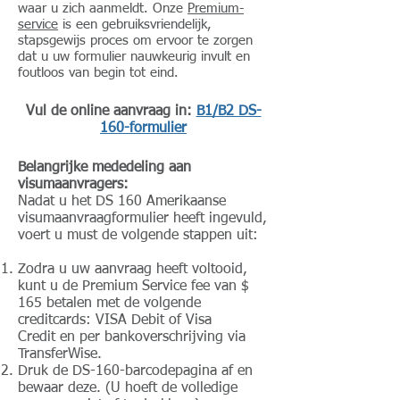
waar u zich aanmeldt. Onze
Premium-
service
is een gebruiksvriendelijk,
stapsgewijs proces om ervoor te zorgen
dat u uw formulier nauwkeurig invult en
foutloos van begin tot eind.
Vul de online aanvraag in:
B1/B2 DS-
160-formulier
Belangrijke mededeling aan
visumaanvragers:
Nadat u het DS 160 Amerikaanse
visumaanvraagformulier heeft ingevuld,
voert u must de volgende stappen uit:
Zodra u uw aanvraag heeft voltooid,
kunt u de Premium Service fee van $
165 betalen met de volgende
creditcards: VISA Debit of Visa
Credit en per bankoverschrijving via
TransferWise.
Druk de DS-160-barcodepagina af en
bewaar deze. (U hoeft de volledige