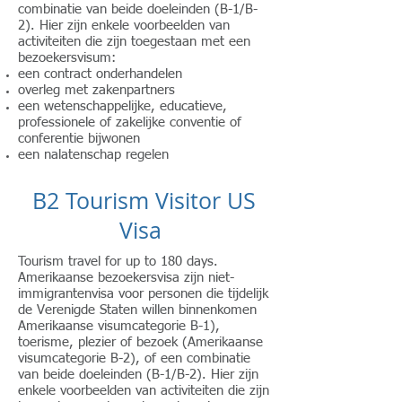
combinatie van beide doeleinden (B-1/B-
2). Hier zijn enkele voorbeelden van
activiteiten die zijn toegestaan met een
bezoekersvisum:
een contract onderhandelen
overleg met zakenpartners
een wetenschappelijke, educatieve,
professionele of zakelijke conventie of
conferentie bijwonen
een nalatenschap regelen
B2 Tourism Visitor US
Visa
Tourism travel for up to 180 days.​
Amerikaanse bezoekersvisa zijn niet-
immigrantenvisa voor personen die tijdelijk
de Verenigde Staten willen binnenkomen
Amerikaanse visumcategorie B-1),
toerisme, plezier of bezoek (Amerikaanse
visumcategorie B-2), of een combinatie
van beide doeleinden (B-1/B-2). Hier zijn
enkele voorbeelden van activiteiten die zijn