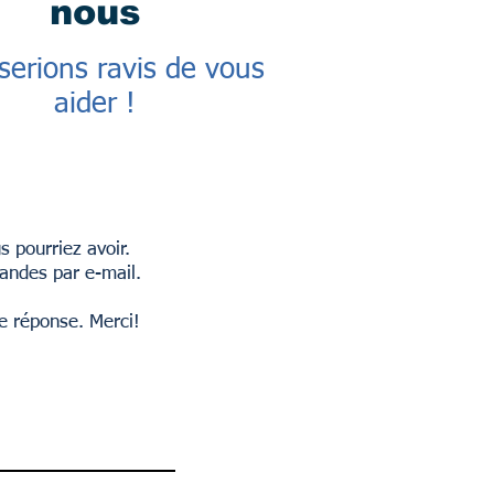
nous
serions ravis de vous
aider !
 pourriez avoir.
andes par e-mail.
de réponse. Merci!