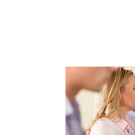
American eS
Préparation de documen