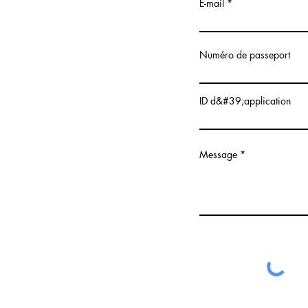
E-mail
Numéro de passeport
ID d&#39;application
Message