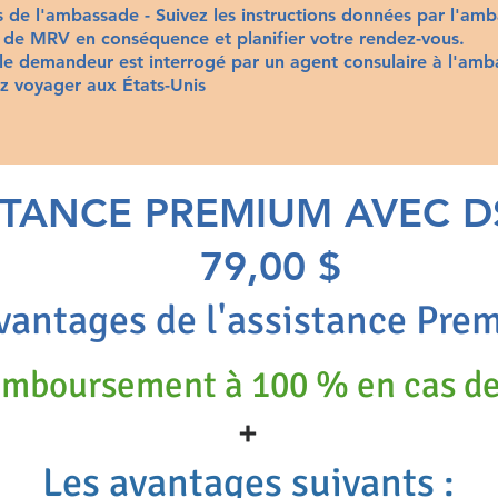
de l'ambassade - Suivez les instructions données par l'am
s de MRV en conséquence et planifier votre rendez-vous.
 le demandeur est interrogé par un agent consulaire à l'amb
z voyager aux États-Unis
STANCE PREMIUM AVEC D
79,00 $
vantages de l'assistance Pre
remboursement à 100 %
en cas de
+
Les avantages suivants :