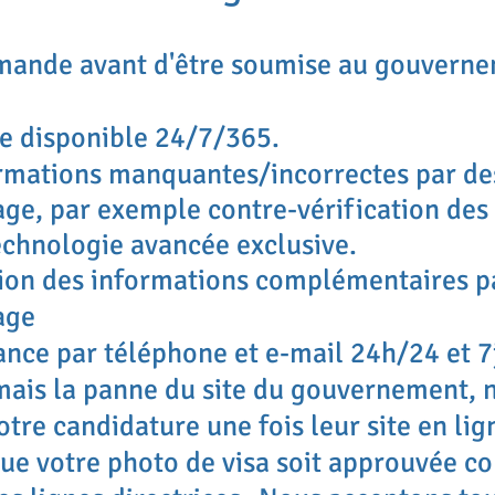
emande avant d'être soumise au gouvern
e disponible 24/7/365.
rmations manquantes/incorrectes par de
age, par exemple contre-vérification de
echnologie avancée exclusive.
tion des informations complémentaires p
age
tance par téléphone et e-mail 24h/24 et 7
amais la panne du site du gouvernement,
re candidature une fois leur site en lig
que votre photo de visa soit approuvée 