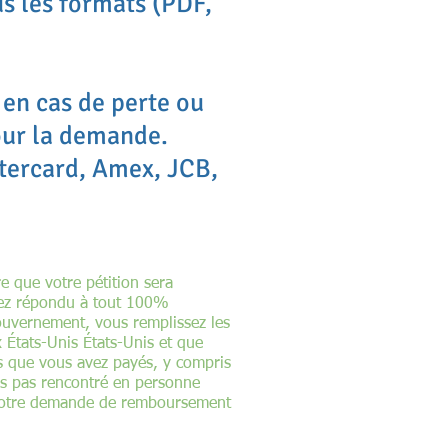
s les formats (PDF,
en cas de perte ou
our la demande.
tercard, Amex, JCB,
 que votre pétition sera
vez répondu à tout 100%
uvernement, vous remplissez les
x États-Unis États-Unis et que
is que vous avez payés, y compris
tes pas rencontré en personne
. Votre demande de remboursement