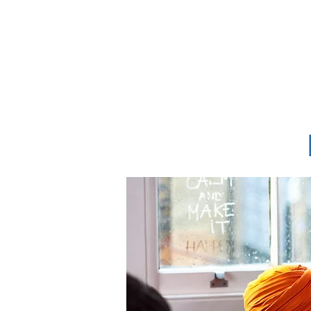
American eS
Préparation de documen