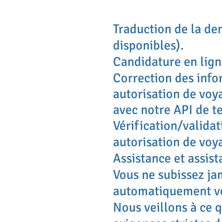
Traduction de la d
disponibles).
Candidature en lign
Correction des info
autorisation de voy
avec notre API de t
Vérification/valida
autorisation de voy
Assistance et assis
Vous ne subissez j
automatiquement vot
Nous veillons à ce 