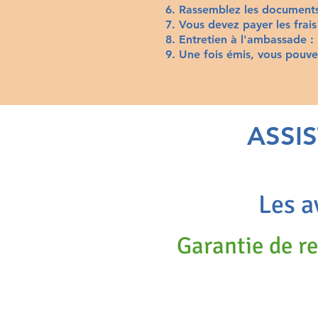
Rassemblez les documents 
Vous devez payer les frai
Entretien à l'ambassade :
Une fois émis,
vous pouve
ASSI
Les a
Garantie de 