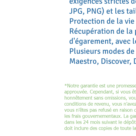
exigences strictes d
JPG, PNG) et les tai
Protection de la vie
Récupération de la 
d'égarement, avec l
Plusieurs modes de
Maestro, Discover, 
*Notre garantie est une promesse
approuvée. Cependant, si vous ê
honnêtement sans omissions, vou
conditions de revenu, vous n'avez 
vous n'êtes pas refusé en raison 
les frais gouvernementaux. La gar
dans les 24 mois suivant le dépô
doit inclure des copies de toute