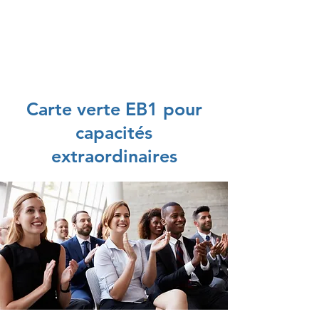
American eServices
Préparation de documents multilingues
Carte verte EB1 pour
capacités
extraordinaires