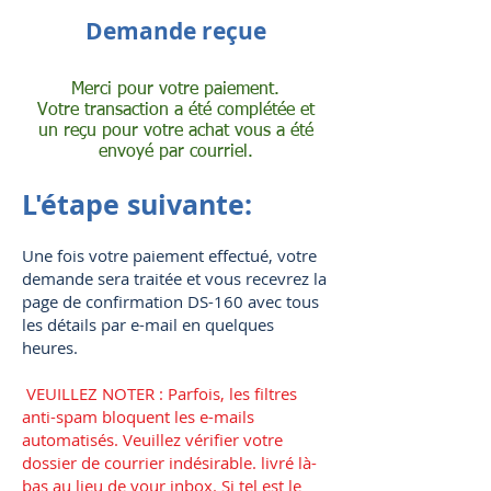
Demande reçue
Merci pour votre paiement.
Votre transaction a été complétée et
un reçu pour votre achat vous a été
envoyé par courriel.
L'étape suivante:
Une fois votre paiement effectué, votre
demande sera traitée et vous recevrez la
page de confirmation DS-160 avec tous
les détails par e-mail en quelques
heures.
​
VEUILLEZ NOTER : Parfois, les filtres
anti-spam bloquent les e-mails
automatisés. Veuillez vérifier votre
dossier de courrier indésirable. livré là-
bas au lieu de your inbox. Si tel est le