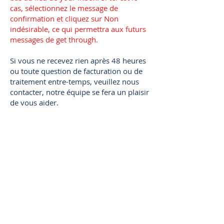
cas, sélectionnez le message de
confirmation et cliquez sur Non
indésirable, ce qui permettra aux futurs
messages de get through.
Si vous ne recevez rien après 48 heures
ou toute question de facturation ou de
traitement entre-temps, veuillez nous
contacter, notre équipe se fera un plaisir
de vous aider.
Nous contacter
Liens utiles:
Pièces justificatives pour le visa non-
immigrant
Comment préparer son entretien ?
Comment montrer des liens forts avec